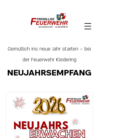
Notruf:
122
FF Schwechat - Kledering
Gemütlich ins neue Jahr starten – bei
der Feuerwehr Kledering
NEUJAHRSEMPFANG