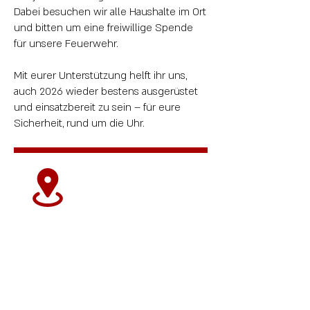
Dabei besuchen wir alle Haushalte im Ort
und bitten um eine freiwillige Spende
für unsere Feuerwehr.
Mit eurer Unterstützung helft ihr uns,
auch 2026 wieder bestens ausgerüstet
und einsatzbereit zu sein – für eure
Sicherheit, rund um die Uhr.
ORT
Feuerwehr Kledering
Klederinger Straße 106, 2320
Schwechat