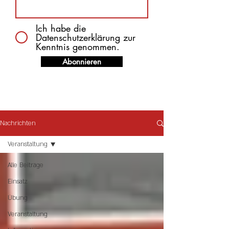
Ich habe die
Datenschutzerklärung zur
Kenntnis genommen.
Abonnieren
Nachrichten
Veranstaltung
Alle Beiträge
Einsatz
Übung
Veranstaltung