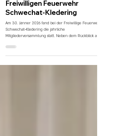
Mitgliederversammlung 2026:
Führungswechsel bei der
Freiwilligen Feuerwehr
Schwechat-Kledering
Am 30. Jänner 2026 fand bei der Freiwillige Feuerwehr
Schwechat‑Kledering die jährliche
Mitgliederversammlung statt. Neben dem Rückblick auf
ein ereignisreiches Feuerwehrjahr stand vor allem ein
bedeutender Meilenstein im Mittelpunkt: der Wechsel
an der Spitze der Feuerwehr.