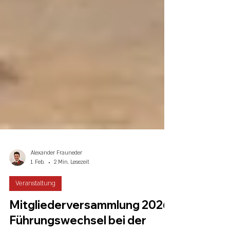
Alexander Frauneder
1. Feb.
2 Min. Lesezeit
Veranstaltung