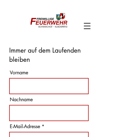
Notruf:
122
FF Schwechat - Kledering
Immer auf dem Laufenden
bleiben
Vorname
Nachname
E-Mail-Adresse